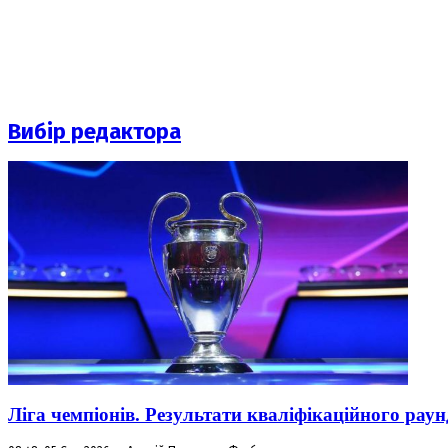
Вибір редактора
Ліга чемпіонів. Результати кваліфікаційного раун