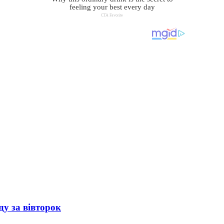
ду за вівторок