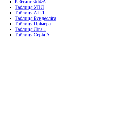
Рейтинг ФІФА
Таблиця УПЛ
Таблиця АПЛ
Таблиця Бундесліга
Таблиця Прімера
Таблиця Ліга 1
Таблиця Серія А