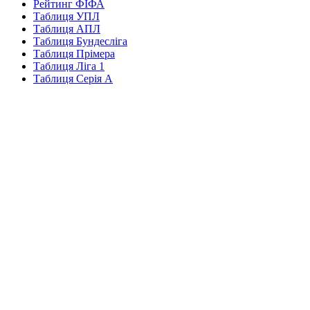
Рейтинг ФІФА
Таблиця УПЛ
Таблиця АПЛ
Таблиця Бундесліга
Таблиця Прімера
Таблиця Ліга 1
Таблиця Серія А