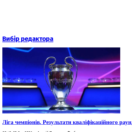
Вибір редактора
Ліга чемпіонів. Результати кваліфікаційного раун