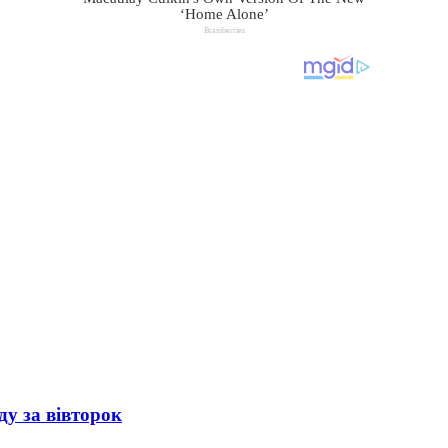
ду за вівторок