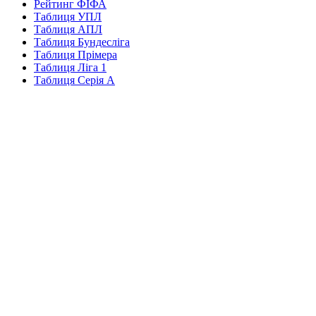
Рейтинг ФІФА
Таблиця УПЛ
Таблиця АПЛ
Таблиця Бундесліга
Таблиця Прімера
Таблиця Ліга 1
Таблиця Серія А