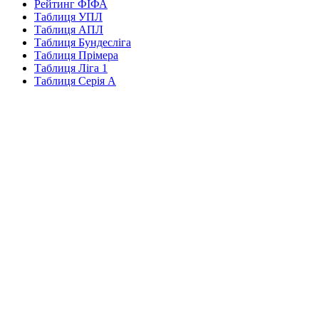
Рейтинг ФІФА
Таблиця УПЛ
Таблиця АПЛ
Таблиця Бундесліга
Таблиця Прімера
Таблиця Ліга 1
Таблиця Серія А