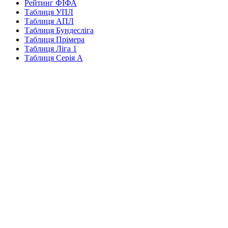
Рейтинг ФІФА
Таблиця УПЛ
Таблиця АПЛ
Таблиця Бундесліга
Таблиця Прімера
Таблиця Ліга 1
Таблиця Серія А