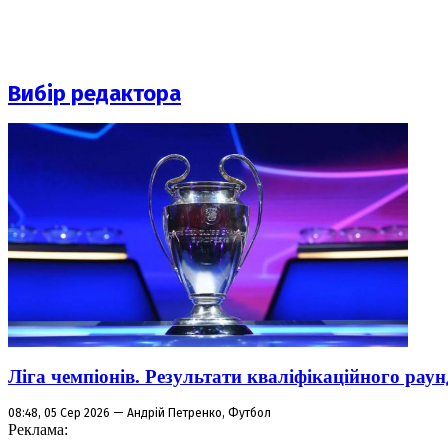
Вибір редактора
Ліга чемпіонів. Результати кваліфікаційного раун
08:48, 05 Сер 2026 — Андрій Петренко, Футбол
Реклама: