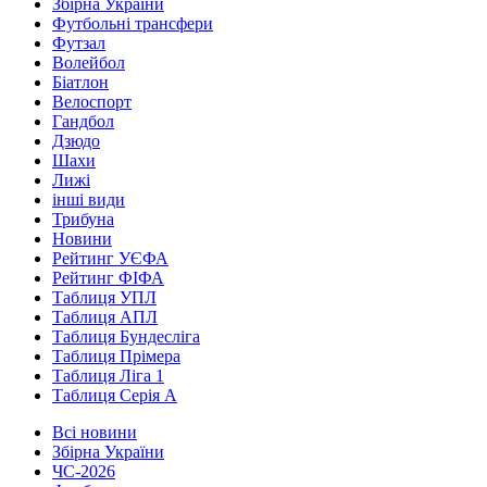
Збірна України
Футбольні трансфери
Футзал
Волейбол
Біатлон
Велоспорт
Гандбол
Дзюдо
Шахи
Лижі
інші види
Трибуна
Новини
Рейтинг УЄФА
Рейтинг ФІФА
Таблиця УПЛ
Таблиця АПЛ
Таблиця Бундесліга
Таблиця Прімера
Таблиця Ліга 1
Таблиця Серія А
Всі новини
Збірна України
ЧС-2026