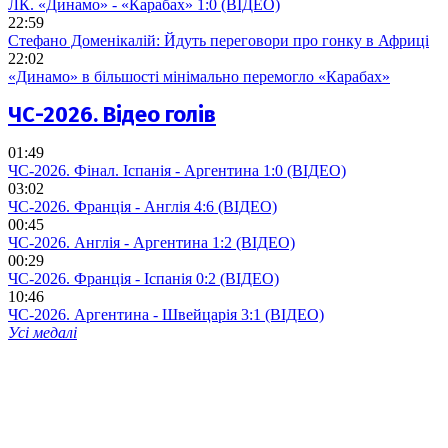
ЛК. «Динамо» - «Карабах» 1:0 (ВІДЕО)
22:59
Стефано Доменікалій: Йдуть переговори про гонку в Африці
22:02
«Динамо» в більшості мінімально перемогло «Карабах»
ЧС-2026. Відео голів
01:49
ЧС-2026. Фінал. Іспанія - Аргентина 1:0 (ВІДЕО)
03:02
ЧС-2026. Франція - Англія 4:6 (ВІДЕО)
00:45
ЧС-2026. Англія - Аргентина 1:2 (ВІДЕО)
00:29
ЧС-2026. Франція - Іспанія 0:2 (ВІДЕО)
10:46
ЧС-2026. Аргентина - Швейцарія 3:1 (ВІДЕО)
Усі медалі