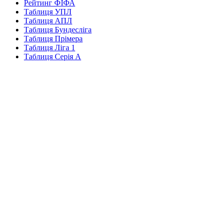
Рейтинг ФІФА
Таблиця УПЛ
Таблиця АПЛ
Таблиця Бундесліга
Таблиця Прімера
Таблиця Ліга 1
Таблиця Серія А