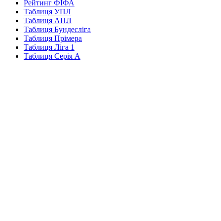
Рейтинг ФІФА
Таблиця УПЛ
Таблиця АПЛ
Таблиця Бундесліга
Таблиця Прімера
Таблиця Ліга 1
Таблиця Серія А