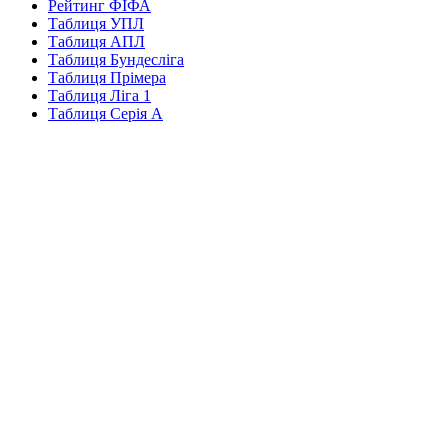
Рейтинг ФІФА
Таблиця УПЛ
Таблиця АПЛ
Таблиця Бундесліга
Таблиця Прімера
Таблиця Ліга 1
Таблиця Серія А