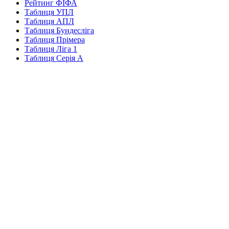
Рейтинг ФІФА
Таблиця УПЛ
Таблиця АПЛ
Таблиця Бундесліга
Таблиця Прімера
Таблиця Ліга 1
Таблиця Серія А