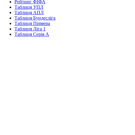
Рейтинг ФІФА
Таблиця УПЛ
Таблиця АПЛ
Таблиця Бундесліга
Таблиця Прімера
Таблиця Ліга 1
Таблиця Серія А