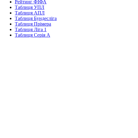
Рейтинг ФІФА
Таблиця УПЛ
Таблиця АПЛ
Таблиця Бундесліга
Таблиця Прімера
Таблиця Ліга 1
Таблиця Серія А