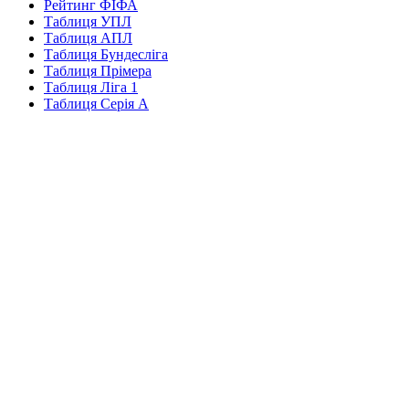
Рейтинг ФІФА
Таблиця УПЛ
Таблиця АПЛ
Таблиця Бундесліга
Таблиця Прімера
Таблиця Ліга 1
Таблиця Серія А