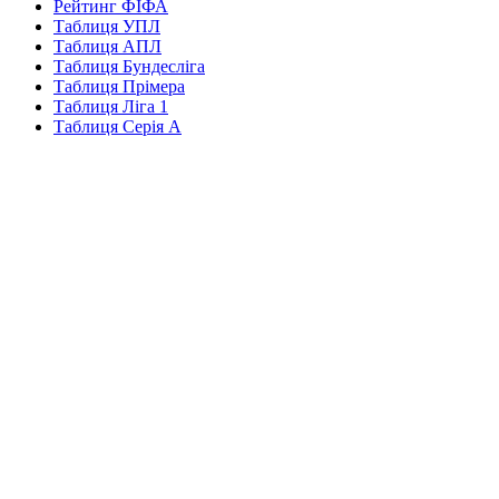
Рейтинг ФІФА
Таблиця УПЛ
Таблиця АПЛ
Таблиця Бундесліга
Таблиця Прімера
Таблиця Ліга 1
Таблиця Серія А