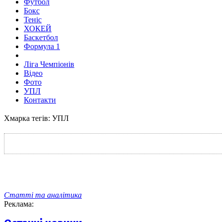
Футбол
Бокс
Теніс
ХОКЕЙ
Баскетбол
Формула 1
Ліга Чемпіонів
Відео
Фото
УПЛ
Контакти
Хмарка тегів: УПЛ
Статті та аналітика
Реклама: