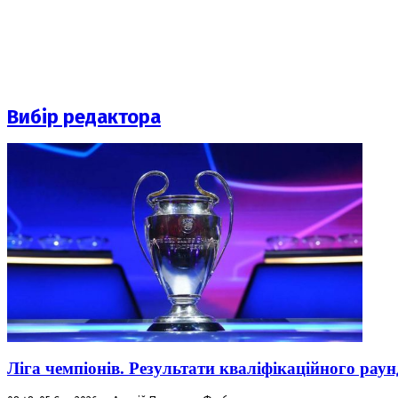
Вибір редактора
Ліга чемпіонів. Результати кваліфікаційного раун