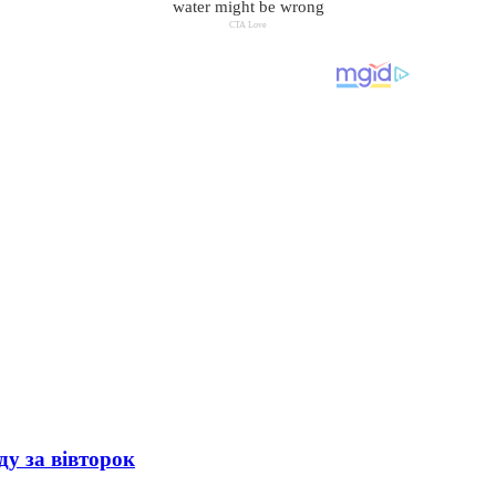
ду за вівторок