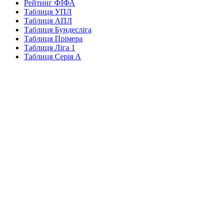
Рейтинг ФІФА
Таблиця УПЛ
Таблиця АПЛ
Таблиця Бундесліга
Таблиця Прімера
Таблиця Ліга 1
Таблиця Серія А