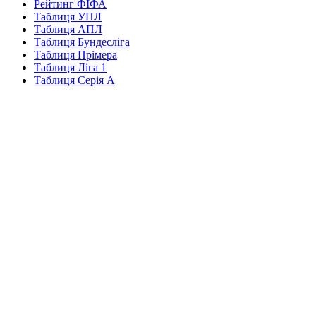
Рейтинг ФІФА
Таблиця УПЛ
Таблиця АПЛ
Таблиця Бундесліга
Таблиця Прімера
Таблиця Ліга 1
Таблиця Серія А