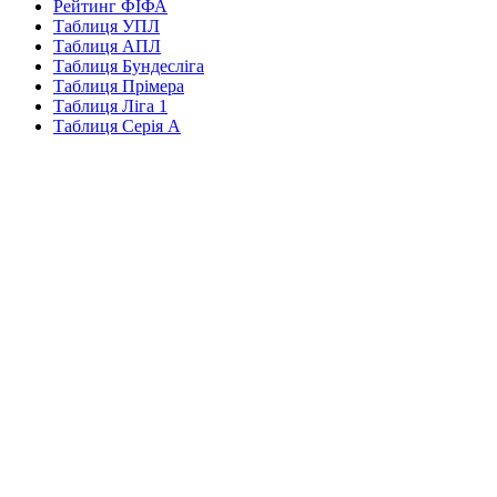
Рейтинг ФІФА
Таблиця УПЛ
Таблиця АПЛ
Таблиця Бундесліга
Таблиця Прімера
Таблиця Ліга 1
Таблиця Серія А