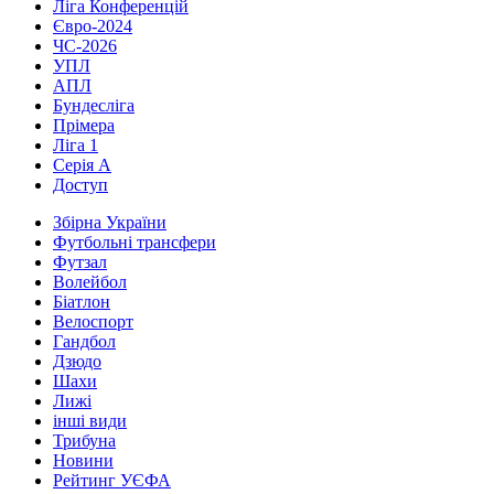
Ліга Конференцій
Євро-2024
ЧС-2026
УПЛ
АПЛ
Бундесліга
Прімера
Ліга 1
Серія А
Доступ
Збірна України
Футбольні трансфери
Футзал
Волейбол
Біатлон
Велоспорт
Гандбол
Дзюдо
Шахи
Лижі
інші види
Трибуна
Новини
Рейтинг УЄФА