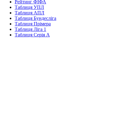
Рейтинг ФІФА
Таблиця УПЛ
Таблиця АПЛ
Таблиця Бундесліга
Таблиця Прімера
Таблиця Ліга 1
Таблиця Серія А