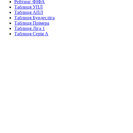
Рейтинг ФІФА
Таблиця УПЛ
Таблиця АПЛ
Таблиця Бундесліга
Таблиця Прімера
Таблиця Ліга 1
Таблиця Серія А