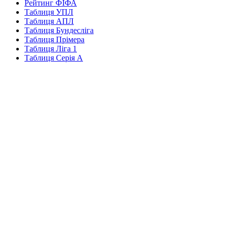
Рейтинг ФІФА
Таблиця УПЛ
Таблиця АПЛ
Таблиця Бундесліга
Таблиця Прімера
Таблиця Ліга 1
Таблиця Серія А