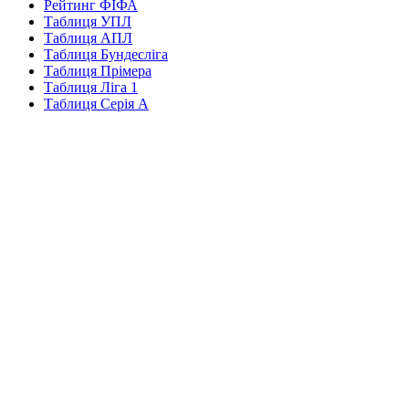
Рейтинг ФІФА
Таблиця УПЛ
Таблиця АПЛ
Таблиця Бундесліга
Таблиця Прімера
Таблиця Ліга 1
Таблиця Серія А