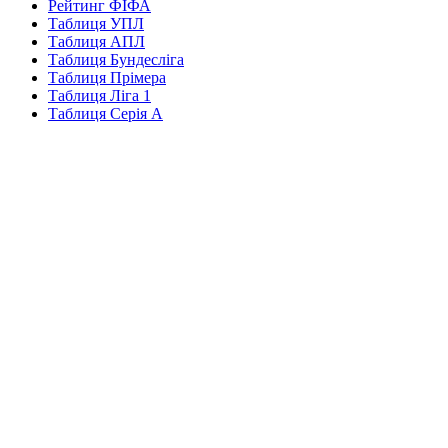
Рейтинг ФІФА
Таблиця УПЛ
Таблиця АПЛ
Таблиця Бундесліга
Таблиця Прімера
Таблиця Ліга 1
Таблиця Серія А