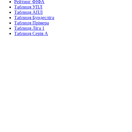
Рейтинг ФІФА
Таблиця УПЛ
Таблиця АПЛ
Таблиця Бундесліга
Таблиця Прімера
Таблиця Ліга 1
Таблиця Серія А