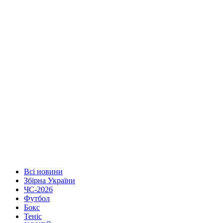
Всі новини
Збірна України
ЧС-2026
Футбол
Бокс
Теніс