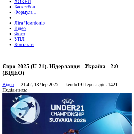
ХОКЕЙ
Баскетбол
Формула 1
Ліга Чемпіонів
Відео
Фото
УПЛ
Контакти
Євро-2025 (U-21). Нідерланди - Україна - 2:0
(ВІДЕО)
Відео
— 21:42, 18 Чер 2025 —
kendu19
Переглядів: 1421
Поділитись: