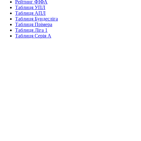
Рейтинг ФІФА
Таблиця УПЛ
Таблиця АПЛ
Таблиця Бундесліга
Таблиця Прімера
Таблиця Ліга 1
Таблиця Серія А