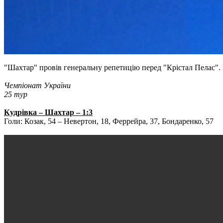
"Шахтар" провів генеральну репетицію перед "Крістал Пелас".
Чемпіонат України
25 тур
Кудрівка – Шахтар – 1:3
Голи: Козак, 54 – Невертон, 18, Феррейра, 37, Бондаренко, 57