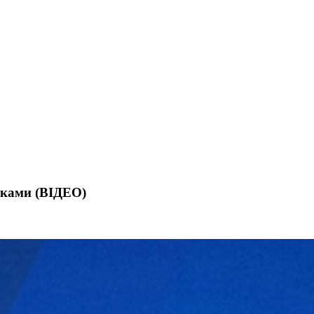
бками (ВІДЕО)