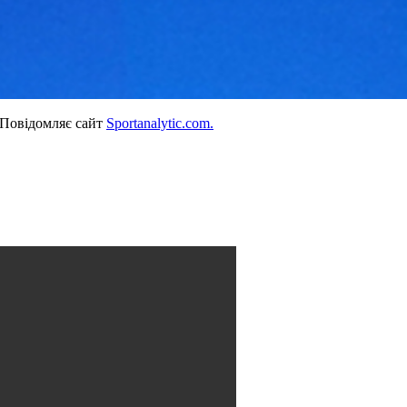
 Повідомляє сайт
Sportanalytic.com.