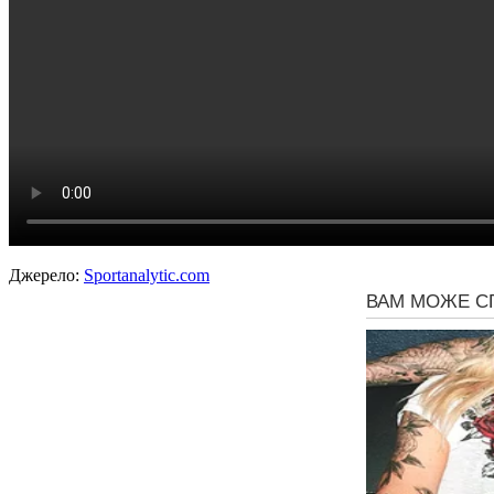
Джерело:
Sportanalytic.com