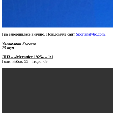
Гра завершилась внічию. Повідомляє сайт
Sportanalytic.com.
Чемпіонат України
25 тур
ЛНЗ – «Металіст 1925» – 1:1
Голи: Рябов, 55 – Ітодо, 69