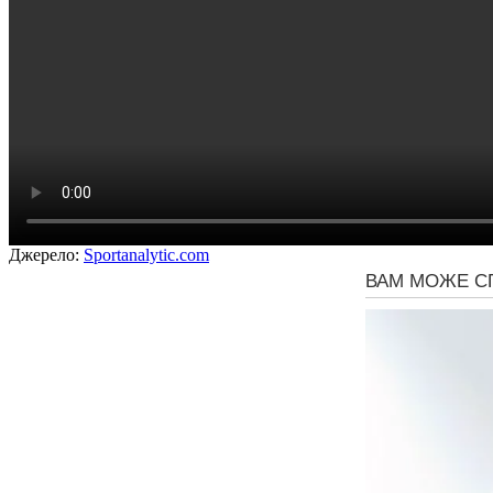
Джерело:
Sportanalytic.com