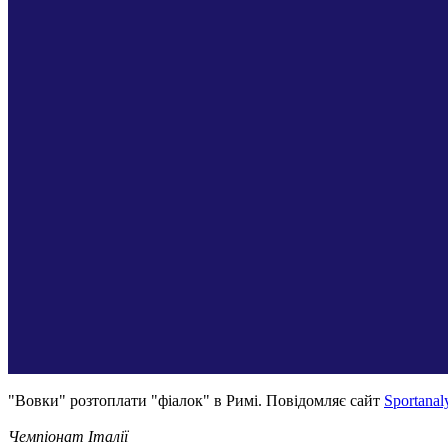
"Вовки" розтоплати "фіалок" в Римі. Повідомляє сайт
Sportanal
Чемпіонат Італії