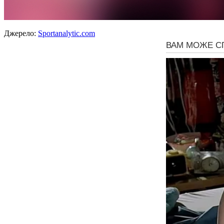
Джерело:
Sportanalytic.com