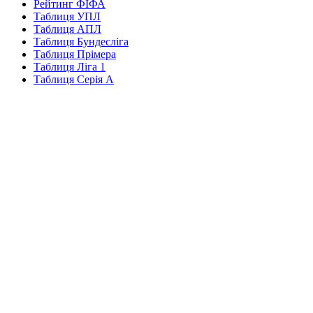
Рейтинг ФІФА
Таблиця УПЛ
Таблиця АПЛ
Таблиця Бундесліга
Таблиця Прімера
Таблиця Ліга 1
Таблиця Серія А