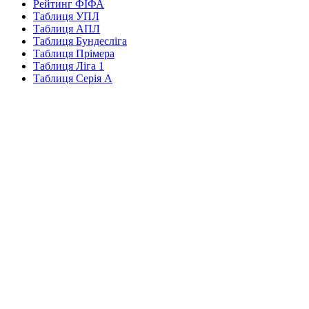
Рейтинг ФІФА
Таблиця УПЛ
Таблиця АПЛ
Таблиця Бундесліга
Таблиця Прімера
Таблиця Ліга 1
Таблиця Серія А