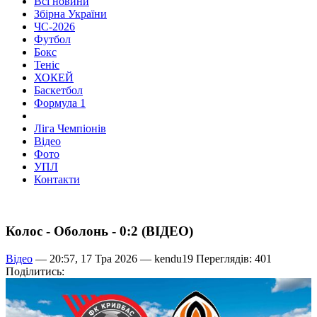
Всі новини
Збірна України
ЧС-2026
Футбол
Бокс
Теніс
ХОКЕЙ
Баскетбол
Формула 1
Ліга Чемпіонів
Відео
Фото
УПЛ
Контакти
Колос - Оболонь - 0:2 (ВІДЕО)
Відео
— 20:57, 17 Тра 2026 —
kendu19
Переглядів: 401
Поділитись: