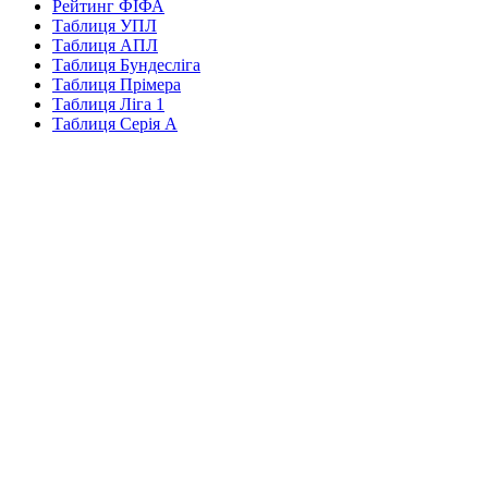
Рейтинг ФІФА
Таблиця УПЛ
Таблиця АПЛ
Таблиця Бундесліга
Таблиця Прімера
Таблиця Ліга 1
Таблиця Серія А