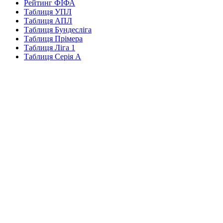
Рейтинг ФІФА
Таблиця УПЛ
Таблиця АПЛ
Таблиця Бундесліга
Таблиця Прімера
Таблиця Ліга 1
Таблиця Серія А