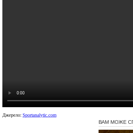
Джерело:
Sportanalytic.com