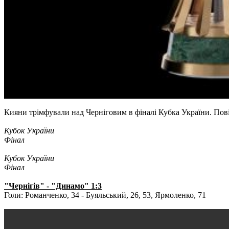
Кияни трімфували над Черніговим в фіналі Кубка України. Пов
Кубок України
Фінал
Кубок України
Фінал
"Чернігів" - "Динамо" 1:3
Голи: Романченко, 34 - Буяльський, 26, 53, Ярмоленко, 71