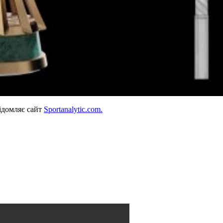
ідомляє сайт
Sportanalytic.com.