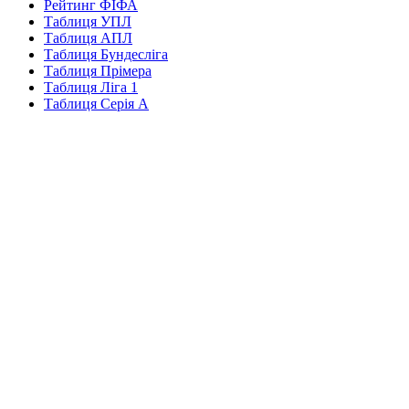
Рейтинг ФІФА
Таблиця УПЛ
Таблиця АПЛ
Таблиця Бундесліга
Таблиця Прімера
Таблиця Ліга 1
Таблиця Серія А