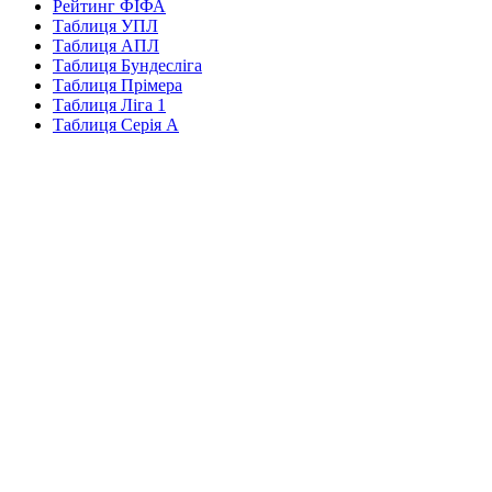
Рейтинг ФІФА
Таблиця УПЛ
Таблиця АПЛ
Таблиця Бундесліга
Таблиця Прімера
Таблиця Ліга 1
Таблиця Серія А