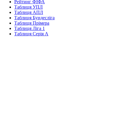
Рейтинг ФІФА
Таблиця УПЛ
Таблиця АПЛ
Таблиця Бундесліга
Таблиця Прімера
Таблиця Ліга 1
Таблиця Серія А