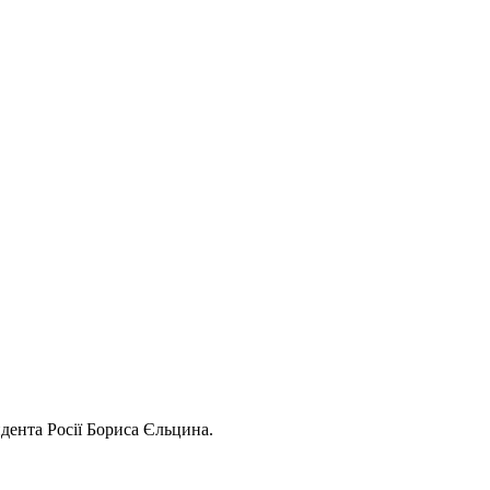
дента Росії Бориса Єльцина.