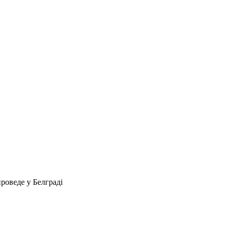
проведе у Белграді