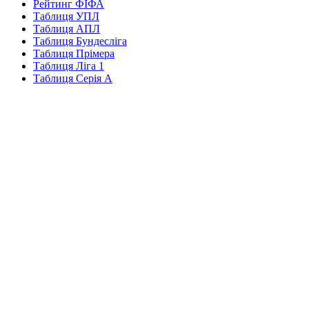
Рейтинг ФІФА
Таблиця УПЛ
Таблиця АПЛ
Таблиця Бундесліга
Таблиця Прімера
Таблиця Ліга 1
Таблиця Серія А