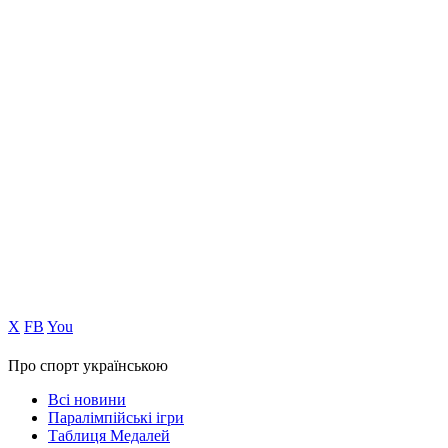
Х
FB
You
Про спорт українською
Всі новини
Паралімпійські ігри
Таблиця Медалей