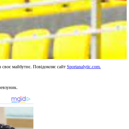
в своє майбутнє. Повідомляє сайт
Sportanalytic.com.
левзуник.