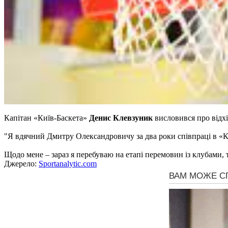
Капітан «Київ-Баскета»
Денис Клевзуник
висловився про відхі
"Я вдячний Дмитру Олександровичу за два роки співпраці в «К
Щодо мене – зараз я перебуваю на етапі перемовин із клубами, 
Джерело:
Sportanalytic.com