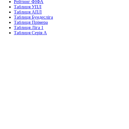
Рейтинг ФІФА
Таблиця УПЛ
Таблиця АПЛ
Таблиця Бундесліга
Таблиця Прімера
Таблиця Ліга 1
Таблиця Серія А