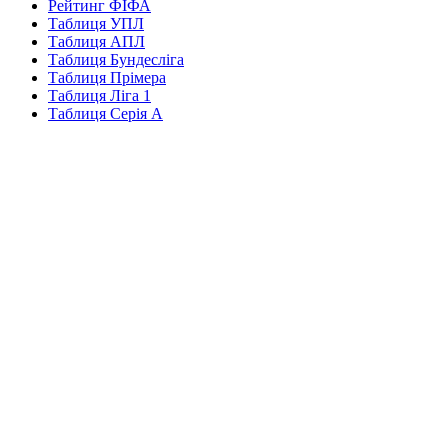
Рейтинг ФІФА
Таблиця УПЛ
Таблиця АПЛ
Таблиця Бундесліга
Таблиця Прімера
Таблиця Ліга 1
Таблиця Серія А