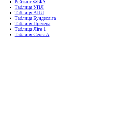
Рейтинг ФІФА
Таблиця УПЛ
Таблиця АПЛ
Таблиця Бундесліга
Таблиця Прімера
Таблиця Ліга 1
Таблиця Серія А