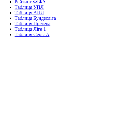
Рейтинг ФІФА
Таблиця УПЛ
Таблиця АПЛ
Таблиця Бундесліга
Таблиця Прімера
Таблиця Ліга 1
Таблиця Серія А