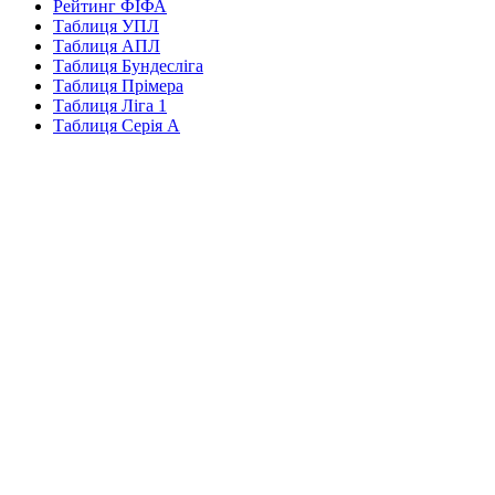
Рейтинг ФІФА
Таблиця УПЛ
Таблиця АПЛ
Таблиця Бундесліга
Таблиця Прімера
Таблиця Ліга 1
Таблиця Серія А