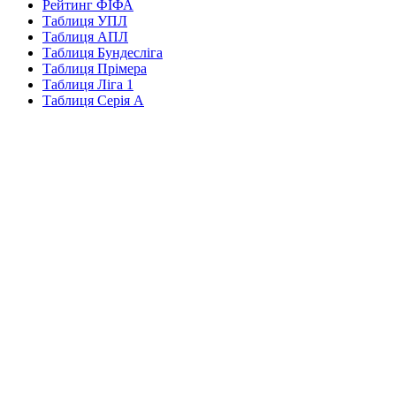
Рейтинг ФІФА
Таблиця УПЛ
Таблиця АПЛ
Таблиця Бундесліга
Таблиця Прімера
Таблиця Ліга 1
Таблиця Серія А