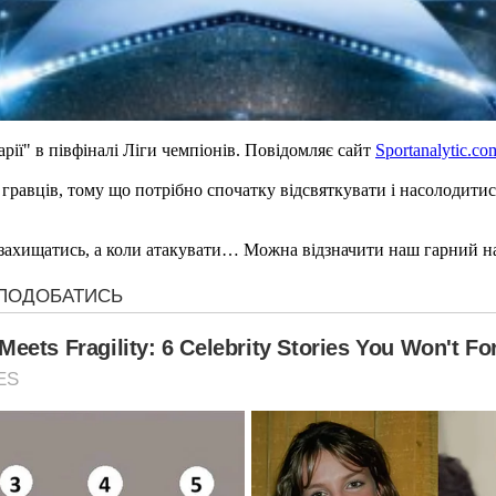
рії" в півфіналі Ліги чемпіонів. Повідомляє сайт
Sportanalytic.co
 гравців, тому що потрібно спочатку відсвяткувати і насолодити
захищатись, а коли атакувати… Можна відзначити наш гарний наст