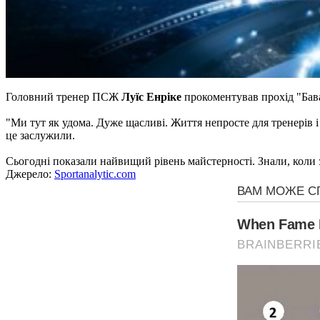
Головний тренер ПСЖ
Луїс Енріке
прокоментував прохід "Бава
"Ми тут як удома. Дуже щасливі. Життя непросте для тренерів і
це заслужили.
Сьогодні показали найвищий рівень майстерності. Знали, коли 
Джерело:
Sportanalytic.com