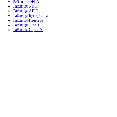
Рейтинг ФІФА
Таблиця УПЛ
Таблиця АПЛ
Таблиця Бундесліга
Таблиця Прімера
Таблиця Ліга 1
Таблиця Серія А