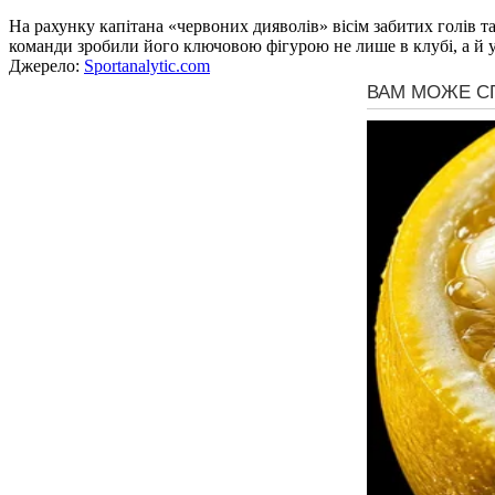
На рахунку капітана «червоних дияволів» вісім забитих голів та
команди зробили його ключовою фігурою не лише в клубі, а й у 
Джерело:
Sportanalytic.com