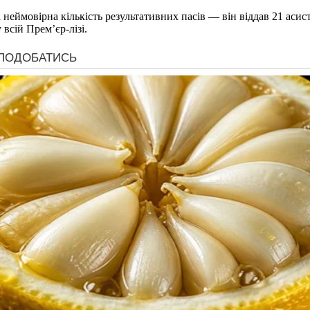
 неймовірна кількість результативних пасів — він віддав 21 асист
всій Прем’єр-лізі.